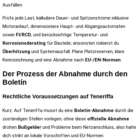
Ausfällen.
Prüfe jede Last, kalkuliere Dauer- und Spitzenströme inklusive
Motoranlauf, dimensioniere Haupt- und Abgangsautomaten
sowie
FI/RCD
, und berücksichtige Temperatur- und
Korrosionsderating
für Bauteile; ansonsten riskierst du
Überhitzung
und Systemausfall. Plane Platzreserven, klare
Kennzeichnung und eine Abnahme nach
EU-/EN-Normen
.
Der Prozess der Abnahme durch den
Boletín
Rechtliche Voraussetzungen auf Teneriffa
Kurz: Auf Teneriffa musst du eine
Boletín-Abnahme
durch die
zuständigen Stellen vorlegen; ohne diese
offizielle Abnahme
drohen
Bußgelder
und Probleme beim Netzanschluss, also halte
dich strikt an lokale Vorschriften und EU-Normen.