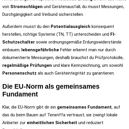
von
Stromschlägen
und Gerätenausfall; du musst Messungen,
Durchgängigkeit und Verbund sicherstellen.
Außerdem musst du den
Potentialausgleich
konsequent
herstellen, richtige Systeme (TN, TT) unterscheiden und
FI-
Schutzschalter
sowie ordnungsgemäße Erdungswiderstände
einbauen;
lebensgefährliche
Fehler erkennt man nur durch
dokumentierte Messungen, deshalb brauchst du Prüfprotokolle,
regelmäßige Prüfungen
und klare Kennzeichnung, um sowohl
Personenschutz
als auch Geräteintegrität zu garantieren.
Die EU-Norm als gemeinsames
Fundament
Klar, die EU-Norm gibt dir ein
gemeinsames Fundament
, auf
das du beim Bauen auf Teneriffa vertraust; sie zwingt lokale
Anbieter zur
einheitlichen Sicherheit
und reduziert