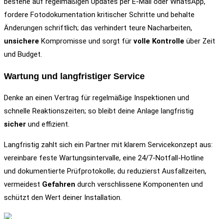
bestehe auf regelmäßigen Updates per E‑Mail oder WhatsApp,
fordere Fotodokumentation kritischer Schritte und behalte
Änderungen schriftlich; das verhindert teure Nacharbeiten,
unsichere
Kompromisse und sorgt für
volle Kontrolle
über Zeit
und Budget.
Wartung und langfristiger Service
Denke an einen Vertrag für regelmäßige Inspektionen und
schnelle Reaktionszeiten; so bleibt deine Anlage langfristig
sicher
und effizient.
Langfristig zahlt sich ein Partner mit klarem Servicekonzept aus:
vereinbare feste Wartungsintervalle, eine 24/7-Notfall-Hotline
und dokumentierte Prüfprotokolle; du reduzierst Ausfallzeiten,
vermeidest
Gefahren
durch verschlissene Komponenten und
schützt den Wert deiner Installation.