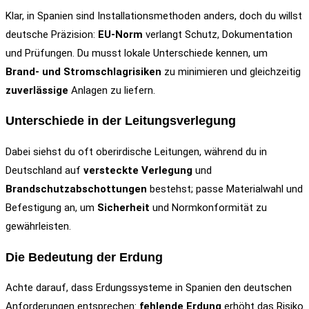
Klar, in Spanien sind Installationsmethoden anders, doch du willst
deutsche Präzision:
EU-Norm
verlangt Schutz, Dokumentation
und Prüfungen. Du musst lokale Unterschiede kennen, um
Brand- und Stromschlagrisiken
zu minimieren und gleichzeitig
zuverlässige
Anlagen zu liefern.
Unterschiede in der Leitungsverlegung
Dabei siehst du oft oberirdische Leitungen, während du in
Deutschland auf
versteckte Verlegung
und
Brandschutzabschottungen
bestehst; passe Materialwahl und
Befestigung an, um
Sicherheit
und Normkonformität zu
gewährleisten.
Die Bedeutung der Erdung
Achte darauf, dass Erdungssysteme in Spanien den deutschen
Anforderungen entsprechen:
fehlende Erdung
erhöht das Risiko