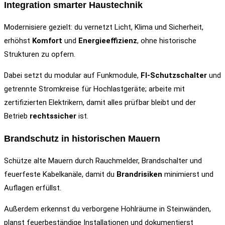
Integration smarter Haustechnik
Modernisiere gezielt: du vernetzt Licht, Klima und Sicherheit,
erhöhst
Komfort
und
Energieeffizienz
, ohne historische
Strukturen zu opfern.
Dabei setzt du modular auf Funkmodule,
FI-Schutzschalter
und
getrennte Stromkreise für Hochlastgeräte; arbeite mit
zertifizierten Elektrikern, damit alles prüfbar bleibt und der
Betrieb
rechtssicher
ist.
Brandschutz in historischen Mauern
Schütze alte Mauern durch Rauchmelder, Brandschalter und
feuerfeste Kabelkanäle, damit du
Brandrisiken
minimierst und
Auflagen erfüllst.
Außerdem erkennst du verborgene Hohlräume in Steinwänden,
planst feuerbeständige Installationen und dokumentierst