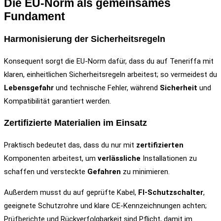
Die EU-Norm als gemeinsames
Fundament
Harmonisierung der Sicherheitsregeln
Konsequent sorgt die EU-Norm dafür, dass du auf Teneriffa mit
klaren, einheitlichen Sicherheitsregeln arbeitest; so vermeidest du
Lebensgefahr
und technische Fehler, während
Sicherheit
und
Kompatibilität garantiert werden.
Zertifizierte Materialien im Einsatz
Praktisch bedeutet das, dass du nur mit
zertifizierten
Komponenten arbeitest, um
verlässliche
Installationen zu
schaffen und versteckte
Gefahren
zu minimieren.
Außerdem musst du auf geprüfte Kabel,
FI‑Schutzschalter
,
geeignete Schutzrohre und klare CE‑Kennzeichnungen achten;
Prüfberichte und Rückverfolgbarkeit sind Pflicht, damit im