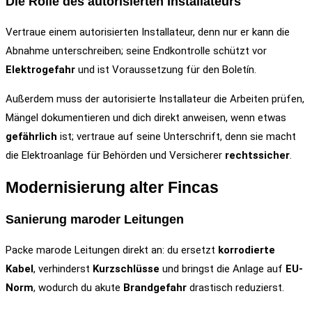
Die Rolle des autorisierten Installateurs
Vertraue einem autorisierten Installateur, denn nur er kann die
Abnahme unterschreiben; seine Endkontrolle schützt vor
Elektrogefahr
und ist Voraussetzung für den Boletín.
Außerdem muss der autorisierte Installateur die Arbeiten prüfen,
Mängel dokumentieren und dich direkt anweisen, wenn etwas
gefährlich
ist; vertraue auf seine Unterschrift, denn sie macht
die Elektroanlage für Behörden und Versicherer
rechtssicher
.
Modernisierung alter Fincas
Sanierung maroder Leitungen
Packe marode Leitungen direkt an: du ersetzt
korrodierte
Kabel
, verhinderst
Kurzschlüsse
und bringst die Anlage auf
EU-
Norm
, wodurch du akute
Brandgefahr
drastisch reduzierst.