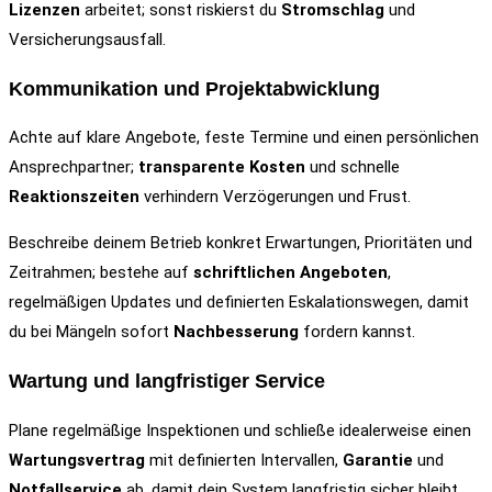
Lizenzen
arbeitet; sonst riskierst du
Stromschlag
und
Versicherungsausfall.
Kommunikation und Projektabwicklung
Achte auf klare Angebote, feste Termine und einen persönlichen
Ansprechpartner;
transparente Kosten
und schnelle
Reaktionszeiten
verhindern Verzögerungen und Frust.
Beschreibe deinem Betrieb konkret Erwartungen, Prioritäten und
Zeitrahmen; bestehe auf
schriftlichen Angeboten
,
regelmäßigen Updates und definierten Eskalationswegen, damit
du bei Mängeln sofort
Nachbesserung
fordern kannst.
Wartung und langfristiger Service
Plane regelmäßige Inspektionen und schließe idealerweise einen
Wartungsvertrag
mit definierten Intervallen,
Garantie
und
Notfallservice
ab, damit dein System langfristig sicher bleibt.