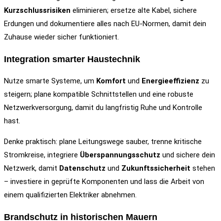
Kurzschlussrisiken
eliminieren; ersetze alte Kabel, sichere
Erdungen und dokumentiere alles nach EU-Normen, damit dein
Zuhause wieder sicher funktioniert.
Integration smarter Haustechnik
Nutze smarte Systeme, um
Komfort
und
Energieeffizienz
zu
steigern; plane kompatible Schnittstellen und eine robuste
Netzwerkversorgung, damit du langfristig Ruhe und Kontrolle
hast.
Denke praktisch: plane Leitungswege sauber, trenne kritische
Stromkreise, integriere
Überspannungsschutz
und sichere dein
Netzwerk, damit
Datenschutz
und
Zukunftssicherheit
stehen
– investiere in geprüfte Komponenten und lass die Arbeit von
einem qualifizierten Elektriker abnehmen.
Brandschutz in historischen Mauern