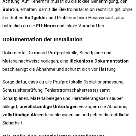
Achtung: Auf Teneriffa musst du die lokale Genehmigung, den
Boletín
, erhalten, damit die Elektroinstallation rechtlich gilt; ohne
ihn drohen
Bußgelder
und Probleme beim Hausverkauf, also
halte dich an die
EU-Norm
und lokale Vorschriften.
Dokumentation der Installation
Dokumente: Du musst Prüfprotokolle, Schaltpläne und
Materialnachweise vorlegen; eine
lückenlose Dokumentation
beschleunigt die Abnahme und schützt dich vor Haftung.
Sorge dafür, dass du alle Prüfprotokolle (Isolationsmessung,
Schutzleiterprüfung, Fehlerstromschaltertests) samt
Schaltplänen, Materialbelegen und Herstellerangaben sauber
ablegst;
unvollständige Unterlagen
verzögern die Abnahme,
vollständige Akten
beschleunigen sie und geben dir rechtliche
Sicherheit.