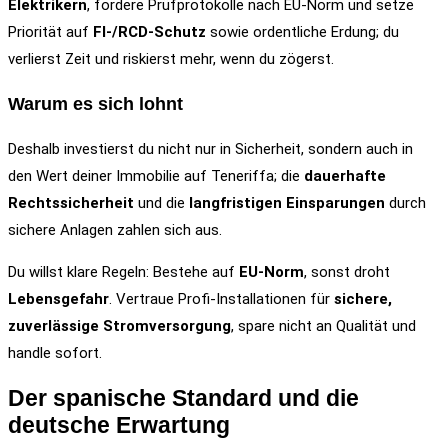
Elektrikern
, fordere Prüfprotokolle nach EU-Norm und setze
Priorität auf
FI-/RCD-Schutz
sowie ordentliche Erdung; du
verlierst Zeit und riskierst mehr, wenn du zögerst.
Warum es sich lohnt
Deshalb investierst du nicht nur in Sicherheit, sondern auch in
den Wert deiner Immobilie auf Teneriffa; die
dauerhafte
Rechtssicherheit
und die
langfristigen Einsparungen
durch
sichere Anlagen zahlen sich aus.
Du willst klare Regeln: Bestehe auf
EU-Norm
, sonst droht
Lebensgefahr
. Vertraue Profi-Installationen für
sichere,
zuverlässige Stromversorgung
, spare nicht an Qualität und
handle sofort.
Der spanische Standard und die
deutsche Erwartung