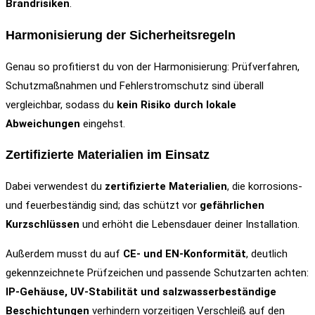
Brandrisiken
.
Harmonisierung der Sicherheitsregeln
Genau so profitierst du von der Harmonisierung: Prüfverfahren,
Schutzmaßnahmen und Fehlerstromschutz sind überall
vergleichbar, sodass du
kein Risiko durch lokale
Abweichungen
eingehst.
Zertifizierte Materialien im Einsatz
Dabei verwendest du
zertifizierte Materialien
, die korrosions-
und feuerbeständig sind; das schützt vor
gefährlichen
Kurzschlüssen
und erhöht die Lebensdauer deiner Installation.
Außerdem musst du auf
CE‑ und EN‑Konformität
, deutlich
gekennzeichnete Prüfzeichen und passende Schutzarten achten:
IP‑Gehäuse, UV‑Stabilität und salzwasserbeständige
Beschichtungen
verhindern vorzeitigen Verschleiß auf den