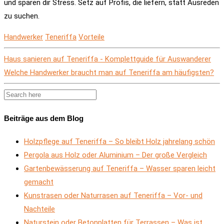
und sparen dir Stress. Setz auf Profis, die liefern, statt Ausreden
zu suchen.
Handwerker
Teneriffa
Vorteile
Haus sanieren auf Teneriffa - Komplettguide für Auswanderer
Welche Handwerker braucht man auf Teneriffa am häufigsten?
Beiträge aus dem Blog
Holzpflege auf Teneriffa – So bleibt Holz jahrelang schön
Pergola aus Holz oder Aluminium – Der große Vergleich
Gartenbewässerung auf Teneriffa – Wasser sparen leicht
gemacht
Kunstrasen oder Naturrasen auf Teneriffa – Vor- und
Nachteile
Naturstein oder Betonplatten für Terrassen – Was ist