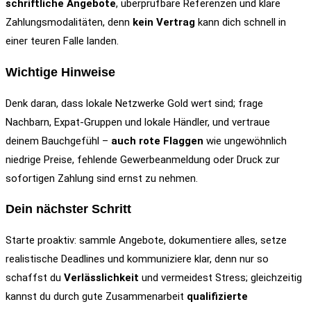
schriftliche Angebote
, überprüfbare Referenzen und klare
Zahlungsmodalitäten, denn
kein Vertrag
kann dich schnell in
einer teuren Falle landen.
Wichtige Hinweise
Denk daran, dass lokale Netzwerke Gold wert sind; frage
Nachbarn, Expat-Gruppen und lokale Händler, und vertraue
deinem Bauchgefühl –
auch rote Flaggen
wie ungewöhnlich
niedrige Preise, fehlende Gewerbeanmeldung oder Druck zur
sofortigen Zahlung sind ernst zu nehmen.
Dein nächster Schritt
Starte proaktiv: sammle Angebote, dokumentiere alles, setze
realistische Deadlines und kommuniziere klar, denn nur so
schaffst du
Verlässlichkeit
und vermeidest Stress; gleichzeitig
kannst du durch gute Zusammenarbeit
qualifizierte