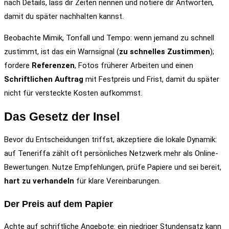
nach Details, lass dir Zeiten nennen und notiere dir Antworten,
damit du später nachhalten kannst.
Beobachte Mimik, Tonfall und Tempo: wenn jemand zu schnell
zustimmt, ist das ein Warnsignal (
zu schnelles Zustimmen
);
fordere
Referenzen
, Fotos früherer Arbeiten und einen
Schriftlichen Auftrag
mit Festpreis und Frist, damit du später
nicht für versteckte Kosten aufkommst.
Das Gesetz der Insel
Bevor du Entscheidungen triffst, akzeptiere die lokale Dynamik:
auf Teneriffa zählt oft persönliches Netzwerk mehr als Online-
Bewertungen. Nutze Empfehlungen, prüfe Papiere und sei bereit,
hart zu verhandeln
für klare Vereinbarungen.
Der Preis auf dem Papier
Achte auf schriftliche Angebote: ein niedriger Stundensatz kann