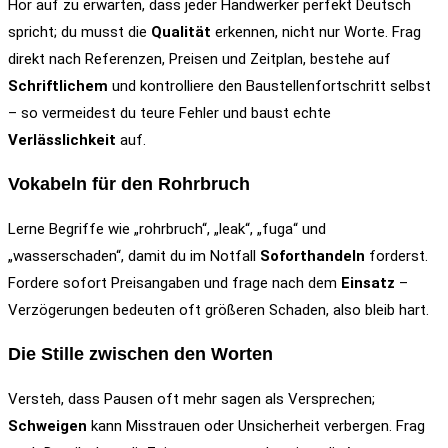
Hör auf zu erwarten, dass jeder Handwerker perfekt Deutsch
spricht; du musst die
Qualität
erkennen, nicht nur Worte. Frag
direkt nach Referenzen, Preisen und Zeitplan, bestehe auf
Schriftlichem
und kontrolliere den Baustellenfortschritt selbst
– so vermeidest du teure Fehler und baust echte
Verlässlichkeit
auf.
Vokabeln für den Rohrbruch
Lerne Begriffe wie „rohrbruch“, „leak“, „fuga“ und
„wasserschaden“, damit du im Notfall
Soforthandeln
forderst.
Fordere sofort Preisangaben und frage nach dem
Einsatz
–
Verzögerungen bedeuten oft größeren Schaden, also bleib hart.
Die Stille zwischen den Worten
Versteh, dass Pausen oft mehr sagen als Versprechen;
Schweigen
kann Misstrauen oder Unsicherheit verbergen. Frag