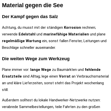
Material gegen die See
Der Kampf gegen das Salz
Achtung, du musst mit der ständigen
Korrosion
rechnen;
verwende
Edelstahl
und
marinefähige Materialien
und plane
regelmäßige Wartung
ein, sonst fallen Fenster, Leitungen und
Beschläge schneller auseinander.
Die weiten Wege zum Werkzeug
Plane immer vor:
lange Wege
zu Baumärkten und
fehlende
Ersatzteile
sind Alltag; lege einen
Vorrat
an Verbrauchsmaterial
an und kläre Lieferzeiten, sonst steht das Projekt wochenlang
still.
Außerdem solltest du lokale Handwerker-Netzwerke nutzen:
verabrede Sammelbestellungen, teile Fahrten zu den großen