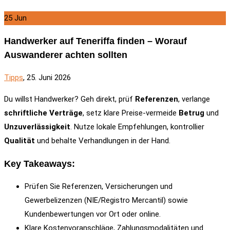
25
Jun
Handwerker auf Teneriffa finden – Worauf
Auswanderer achten sollten
Tipps
, 25. Juni 2026
Du willst Handwerker? Geh direkt, prüf
Referenzen
, verlange
schriftliche Verträge
, setz klare Preise-vermeide
Betrug
und
Unzuverlässigkeit
. Nutze lokale Empfehlungen, kontrollier
Qualität
und behalte Verhandlungen in der Hand.
Key Takeaways:
Prüfen Sie Referenzen, Versicherungen und
Gewerbelizenzen (NIE/Registro Mercantil) sowie
Kundenbewertungen vor Ort oder online.
Klare Kostenvoranschläge, Zahlungsmodalitäten und