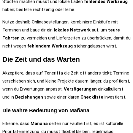
Städten machen musst und lokale Läden
fehlendes Werkzeug
haben; bestelle rechtzeitig oder leihe.
Nutze deshalb Onlinebestellungen, kombiniere Einkäufe mit
Terminen und baue dir ein
lokales Netzwerk
auf, um
teure
Fahrten
zu vermeiden und Lieferzeiten zu überbrücken, damit du
nicht wegen
fehlendem Werkzeug
stehengelassen wirst.
Die Zeit und das Warten
Akzeptiere, dass auf Teneriffa die Zeit oft anders tickt: Termine
verschieben sich, und kleine Projekte dauern länger. du profitierst,
wenn du Erwartungen anpasst,
Verzögerungen
einkalkulierst
und in
Beziehungen
sowie einer klaren
Checkliste
investierst.
Die wahre Bedeutung von Mañana
Erkenne, dass
Mañana
selten nur Faulheit ist; es ist kulturelle
Prioritätensetzung. du musst flexibel bleiben, regelmäßig