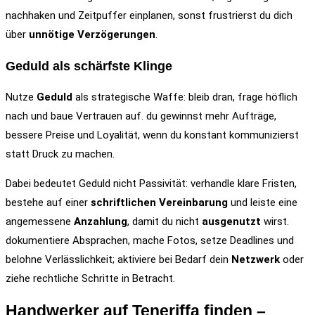
nachhaken und Zeitpuffer einplanen, sonst frustrierst du dich
über
unnötige Verzögerungen
.
Geduld als schärfste Klinge
Nutze
Geduld
als strategische Waffe: bleib dran, frage höflich
nach und baue Vertrauen auf. du gewinnst mehr Aufträge,
bessere Preise und Loyalität, wenn du konstant kommunizierst
statt Druck zu machen.
Dabei bedeutet Geduld nicht Passivität: verhandle klare Fristen,
bestehe auf einer
schriftlichen Vereinbarung
und leiste eine
angemessene
Anzahlung
, damit du nicht
ausgenutzt
wirst.
dokumentiere Absprachen, mache Fotos, setze Deadlines und
belohne Verlässlichkeit; aktiviere bei Bedarf dein
Netzwerk
oder
ziehe rechtliche Schritte in Betracht.
Handwerker auf Teneriffa finden –