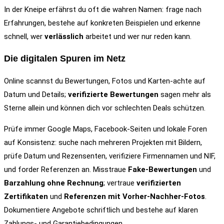
In der Kneipe erfährst du oft die wahren Namen: frage nach
Erfahrungen, bestehe auf konkreten Beispielen und erkenne
schnell, wer
verlässlich
arbeitet und wer nur reden kann.
Die digitalen Spuren im Netz
Online scannst du Bewertungen, Fotos und Karten-achte auf
Datum und Details;
verifizierte Bewertungen
sagen mehr als
Sterne allein und können dich vor schlechten Deals schützen.
Prüfe immer Google Maps, Facebook-Seiten und lokale Foren
auf Konsistenz: suche nach mehreren Projekten mit Bildern,
prüfe Datum und Rezensenten, verifiziere Firmennamen und NIF,
und forder Referenzen an. Misstraue
Fake-Bewertungen
und
Barzahlung ohne Rechnung
; vertraue
verifizierten
Zertifikaten
und
Referenzen mit Vorher-Nachher-Fotos
.
Dokumentiere Angebote schriftlich und bestehe auf klaren
Zahlungs- und Garantiebedingungen.