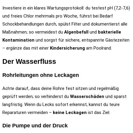
Investiere in ein klares Wartungsprotokoll: du testest pH (7,2-7,6)
und freies Chlor mehrmals pro Woche, führst bei Bedarf
Schockbehandlungen durch, spülst Filter und dokumentierst alle
Maßnahmen; so vermeidest du
Algenbefall
und
bakterielle
Kontamination
und sorgst für sichere, entspannte Gästezeiten
– ergänze das mit einer
Kindersicherung
am Poolrand.
Der Wasserfluss
Rohrleitungen ohne Leckagen
Achte darauf, dass deine Rohre fest sitzen und regelmäßig
geprüft werden; so verhinderst du
Wasserschäden
und sparst
langfristig. Wenn du Lecks sofort erkennst, kannst du teure
Reparaturen vermeiden –
keine Leckagen
ist das Ziel.
Die Pumpe und der Druck