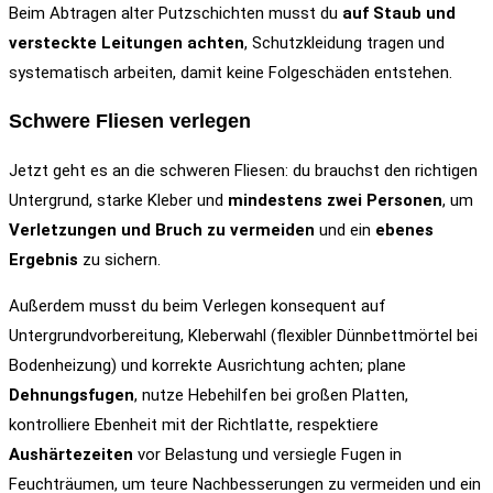
Beim Abtragen alter Putzschichten musst du
auf Staub und
versteckte Leitungen achten
, Schutzkleidung tragen und
systematisch arbeiten, damit keine Folgeschäden entstehen.
Schwere Fliesen verlegen
Jetzt geht es an die schweren Fliesen: du brauchst den richtigen
Untergrund, starke Kleber und
mindestens zwei Personen
, um
Verletzungen und Bruch zu vermeiden
und ein
ebenes
Ergebnis
zu sichern.
Außerdem musst du beim Verlegen konsequent auf
Untergrundvorbereitung, Kleberwahl (flexibler Dünnbettmörtel bei
Bodenheizung) und korrekte Ausrichtung achten; plane
Dehnungsfugen
, nutze Hebehilfen bei großen Platten,
kontrolliere Ebenheit mit der Richtlatte, respektiere
Aushärtezeiten
vor Belastung und versiegle Fugen in
Feuchträumen, um teure Nachbesserungen zu vermeiden und ein