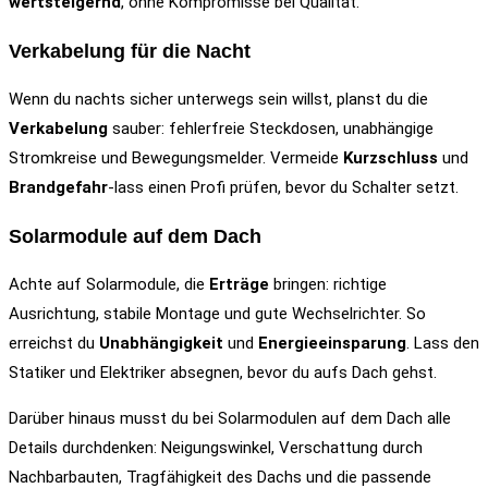
wertsteigernd
, ohne Kompromisse bei Qualität.
Verkabelung für die Nacht
Wenn du nachts sicher unterwegs sein willst, planst du die
Verkabelung
sauber: fehlerfreie Steckdosen, unabhängige
Stromkreise und Bewegungsmelder. Vermeide
Kurzschluss
und
Brandgefahr
-lass einen Profi prüfen, bevor du Schalter setzt.
Solarmodule auf dem Dach
Achte auf Solarmodule, die
Erträge
bringen: richtige
Ausrichtung, stabile Montage und gute Wechselrichter. So
erreichst du
Unabhängigkeit
und
Energieeinsparung
. Lass den
Statiker und Elektriker absegnen, bevor du aufs Dach gehst.
Darüber hinaus musst du bei Solarmodulen auf dem Dach alle
Details durchdenken: Neigungswinkel, Verschattung durch
Nachbarbauten, Tragfähigkeit des Dachs und die passende