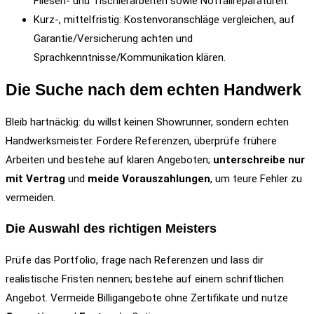
Fliesen- und Tischlerarbeiten sowie Notfallreparaturen.
Kurz-, mittelfristig: Kostenvoranschläge vergleichen, auf
Garantie/Versicherung achten und
Sprachkenntnisse/Kommunikation klären.
Die Suche nach dem echten Handwerk
Bleib hartnäckig: du willst keinen Showrunner, sondern echten
Handwerksmeister. Fordere Referenzen, überprüfe frühere
Arbeiten und bestehe auf klaren Angeboten;
unterschreibe nur
mit Vertrag
und
meide Vorauszahlungen
, um teure Fehler zu
vermeiden.
Die Auswahl des richtigen Meisters
Prüfe das Portfolio, frage nach Referenzen und lass dir
realistische Fristen nennen; bestehe auf einem schriftlichen
Angebot. Vermeide Billigangebote ohne Zertifikate und nutze