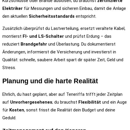
Kurzschlüsse oder Brände auslösen; du brauchst
zertifizierte
Elektriker
für Messungen und sicheren Einbau, damit die Anlage
den aktuellen
Sicherheitsstandards
entspricht.
Zusätzlich überprüfst du Lastverteilung, ersetzt veraltete Kabel,
montierst
FI‑ und LS‑Schalter
und prüfst Erdung – das
reduziert
Brandgefahr
und Überlastung. Du dokumentierst
Änderungen, informierst die Versicherung und investierst in
Qualität: schnelle, saubere Arbeit spart dir später Zeit, Geld und
Stress.
Planung und die harte Realität
Ehrlich, du hast geplant, aber auf Teneriffa trifft jeder Zeitplan
auf
Unvorhergesehenes
; du brauchst
Flexibilität
und ein Auge
für
Kosten
, sonst frisst die Realität dein Budget und deine
Geduld.