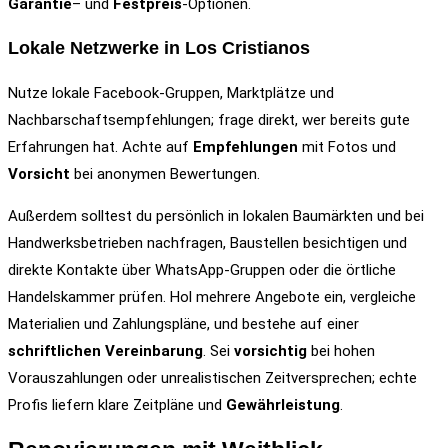
Garantie
– und
Festpreis
-Optionen.
Lokale Netzwerke in Los Cristianos
Nutze lokale Facebook-Gruppen, Marktplätze und
Nachbarschaftsempfehlungen; frage direkt, wer bereits gute
Erfahrungen hat. Achte auf
Empfehlungen
mit Fotos und
Vorsicht
bei anonymen Bewertungen.
Außerdem solltest du persönlich in lokalen Baumärkten und bei
Handwerksbetrieben nachfragen, Baustellen besichtigen und
direkte Kontakte über WhatsApp-Gruppen oder die örtliche
Handelskammer prüfen. Hol mehrere Angebote ein, vergleiche
Materialien und Zahlungspläne, und bestehe auf einer
schriftlichen Vereinbarung
. Sei
vorsichtig
bei hohen
Vorauszahlungen oder unrealistischen Zeitversprechen; echte
Profis liefern klare Zeitpläne und
Gewährleistung
.