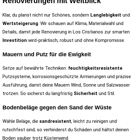
Renovierungen mit Weitblick
Klar, du planst nicht nur Schönes, sondern
Langlebigkeit
und
Wertsteigerung
. Wir schauen auf Klima, Materialwahl und
Details, damit jede Renovierung in Los Cristianos zur smarten
Investition
wird-praktisch, robust und ohne Kompromisse.
Mauern und Putz für die Ewigkeit
Setze auf bewährte Techniken:
feuchtigkeitsresistente
Putzsysteme, korrosionsgeschützte Armierungen und präzise
Ausführung, damit deine Mauern Wind, Sonne und Salzwasser
trotzen. So sicherst du langfristig
Sicherheit
und Stil.
Bodenbeläge gegen den Sand der Wüste
Wähle Beläge, die
sandresistent
, leicht zu reinigen und
rutschfest sind; so verhinderst du Schäden und hältst deinen
Boden sauber trotz Küstenwind.