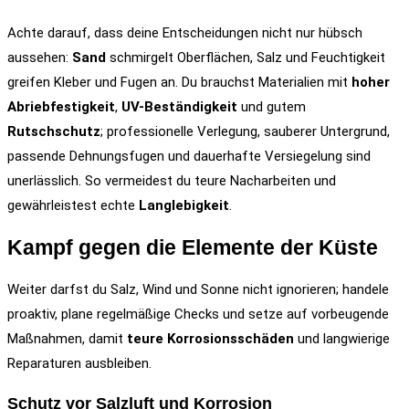
Achte darauf, dass deine Entscheidungen nicht nur hübsch
aussehen:
Sand
schmirgelt Oberflächen, Salz und Feuchtigkeit
greifen Kleber und Fugen an. Du brauchst Materialien mit
hoher
Abriebfestigkeit
,
UV-Beständigkeit
und gutem
Rutschschutz
; professionelle Verlegung, sauberer Untergrund,
passende Dehnungsfugen und dauerhafte Versiegelung sind
unerlässlich. So vermeidest du teure Nacharbeiten und
gewährleistest echte
Langlebigkeit
.
Kampf gegen die Elemente der Küste
Weiter darfst du Salz, Wind und Sonne nicht ignorieren; handele
proaktiv, plane regelmäßige Checks und setze auf vorbeugende
Maßnahmen, damit
teure Korrosionsschäden
und langwierige
Reparaturen ausbleiben.
Schutz vor Salzluft und Korrosion