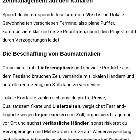
Zeitmanagement auf den Kanaren
Spürst du die entspannte Inselsituation:
Wetter
und lokale
Gewohnheiten verschieben Termine, also plane Puffer,
kommuniziere klar und setze Prioritäten, damit dein Projekt nicht
durch Verzögerungen leidet.
Die Beschaffung von Baumaterialien
Organisiere früh:
Lieferengpässe
und spezielle Produkte aus
dem Festland brauchen Zeit, verhandle mit lokalen Händlern und
bestelle rechtzeitig, um Stillstand zu vermeiden.
Lokale Kontakte zahlen sich aus: du prüfst Preise,
Qualitätszertifikate und
Lieferzeiten
, vergleichst Festland-
Importe wegen
Importkosten
und
Zoll
, organisierst Lagerung
vor Ort und suchst
verlässliche Händler
, sonst riskierst du
Verzögerungen und Mehrkosten; setze auf Wiederverwendung
und günstige Alternativen, aber kompromisslos bei Sicherheit