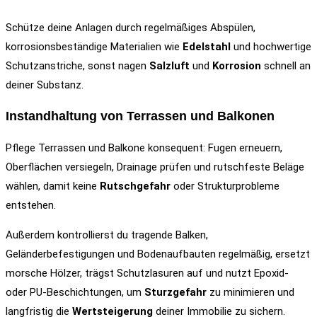
Schütze deine Anlagen durch regelmäßiges Abspülen,
korrosionsbeständige Materialien wie
Edelstahl
und hochwertige
Schutzanstriche, sonst nagen
Salzluft
und
Korrosion
schnell an
deiner Substanz.
Instandhaltung von Terrassen und Balkonen
Pflege Terrassen und Balkone konsequent: Fugen erneuern,
Oberflächen versiegeln, Drainage prüfen und rutschfeste Beläge
wählen, damit keine
Rutschgefahr
oder Strukturprobleme
entstehen.
Außerdem kontrollierst du tragende Balken,
Geländerbefestigungen und Bodenaufbauten regelmäßig, ersetzt
morsche Hölzer, trägst Schutzlasuren auf und nutzt Epoxid-
oder PU-Beschichtungen, um
Sturzgefahr
zu minimieren und
langfristig die
Wertsteigerung
deiner Immobilie zu sichern.