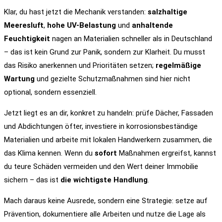
Klar, du hast jetzt die Mechanik verstanden:
salzhaltige
Meeresluft
,
hohe UV-Belastung
und
anhaltende
Feuchtigkeit
nagen an Materialien schneller als in Deutschland
– das ist kein Grund zur Panik, sondern zur Klarheit. Du musst
das Risiko anerkennen und Prioritäten setzen;
regelmäßige
Wartung
und gezielte Schutzmaßnahmen sind hier nicht
optional, sondern essenziell.
Jetzt liegt es an dir, konkret zu handeln: prüfe Dächer, Fassaden
und Abdichtungen öfter, investiere in korrosionsbeständige
Materialien und arbeite mit lokalen Handwerkern zusammen, die
das Klima kennen. Wenn du
sofort
Maßnahmen ergreifst, kannst
du teure Schäden vermeiden und den Wert deiner Immobilie
sichern – das ist
die wichtigste Handlung
.
Mach daraus keine Ausrede, sondern eine Strategie: setze auf
Prävention, dokumentiere alle Arbeiten und nutze die Lage als