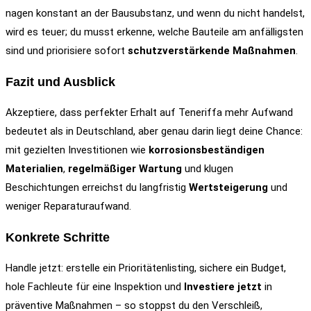
nagen konstant an der Bausubstanz, und wenn du nicht handelst,
wird es teuer; du musst erkenne, welche Bauteile am anfälligsten
sind und priorisiere sofort
schutzverstärkende Maßnahmen
.
Fazit und Ausblick
Akzeptiere, dass perfekter Erhalt auf Teneriffa mehr Aufwand
bedeutet als in Deutschland, aber genau darin liegt deine Chance:
mit gezielten Investitionen wie
korrosionsbeständigen
Materialien
,
regelmäßiger Wartung
und klugen
Beschichtungen erreichst du langfristig
Wertsteigerung
und
weniger Reparaturaufwand.
Konkrete Schritte
Handle jetzt: erstelle ein Prioritätenlisting, sichere ein Budget,
hole Fachleute für eine Inspektion und
Investiere jetzt
in
präventive Maßnahmen – so stoppst du den Verschleiß,