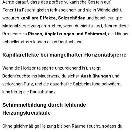
Achte darauf, dass das poröse vulkanische Gestein auf
Teneriffa Feuchtigkeit stark speichert und sie in Wände zieht,
wodurch
kapillare Effekte, Salzschäden
und beschleunigte
Materialzersetzung entstehen; wenn du nichts tust, führen diese
Prozesse zu
Rissen, Abplatzungen und Schimmel
, die Häuser
schneller altern lassen als in Deutschland.
Kapillareffekte bei mangelhafter Horizontalsperre
Wenn die Horizontalsperre unzureichend ist, steigt
Bodenfeuchte ins Mauerwerk, du siehst
Ausblühungen
und
verlorenen Putz, und die dauerhafte Salzbelastung schwächt
langfristig die Bausubstanz.
Schimmelbildung durch fehlende
Heizungskreisläufe
Ohne gleichmäßige Heizung bleiben Räume feucht, sodass du