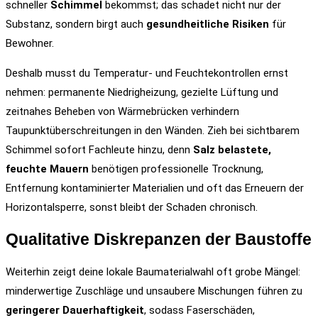
schneller
Schimmel
bekommst; das schadet nicht nur der
Substanz, sondern birgt auch
gesundheitliche Risiken
für
Bewohner.
Deshalb musst du Temperatur- und Feuchtekontrollen ernst
nehmen: permanente Niedrigheizung, gezielte Lüftung und
zeitnahes Beheben von Wärmebrücken verhindern
Taupunktüberschreitungen in den Wänden. Zieh bei sichtbarem
Schimmel sofort Fachleute hinzu, denn
Salz belastete,
feuchte Mauern
benötigen professionelle Trocknung,
Entfernung kontaminierter Materialien und oft das Erneuern der
Horizontalsperre, sonst bleibt der Schaden chronisch.
Qualitative Diskrepanzen der Baustoffe
Weiterhin zeigt deine lokale Baumaterialwahl oft grobe Mängel:
minderwertige Zuschläge und unsaubere Mischungen führen zu
geringerer Dauerhaftigkeit
, sodass Faserschäden,