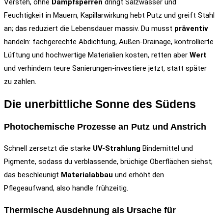
Versteh, ohne
Dampfsperren
dringt Salzwasser und
Feuchtigkeit in Mauern, Kapillarwirkung hebt Putz und greift Stahl
an; das reduziert die Lebensdauer massiv. Du musst
präventiv
handeln: fachgerechte Abdichtung, Außen-Drainage, kontrollierte
Lüftung und hochwertige Materialien kosten, retten aber
Wert
und verhindern teure Sanierungen-investiere jetzt, statt später
zu zahlen.
Die unerbittliche Sonne des Südens
Photochemische Prozesse an Putz und Anstrich
Schnell zersetzt die starke
UV-Strahlung
Bindemittel und
Pigmente, sodass du verblassende, brüchige Oberflächen siehst;
das beschleunigt
Materialabbau
und erhöht den
Pflegeaufwand, also handle frühzeitig.
Thermische Ausdehnung als Ursache für