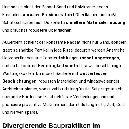
Hartnäckig bläst der Passat Sand und Salzkörner gegen
Fassaden;
abrasive Erosion
mattiert Oberflächen und reißt
Schutzschichten auf. Du siehst
schnellere Materialermüdung
und brauchst robustere Oberflächen.
Außerdem schleift der konstante Passat nicht nur Sand, sondern
trägt salzhaltige Partikel in jede Ritze; dadurch werden Anstriche,
Holzoberflächen und Fensterdichtungen
rasant abgetragen
,
und du bekommst
Feuchtigkeitseintritt
sowie beschleunigte
Wartungskosten. Du musst Bauteile mit
wetterfesten
Beschichtungen
, robusten Materialien und windabweisender
Architektur planen; sonst zahlst du langfristig. Sei pragmatisch:
überprüfe Kanten, setze abriebfeste Verkleidungen ein und
priorisiere präventive Maßnahmen, damit du langfristig Zeit, Geld
und Nerven sparst.
Divergierende Baupraktiken im