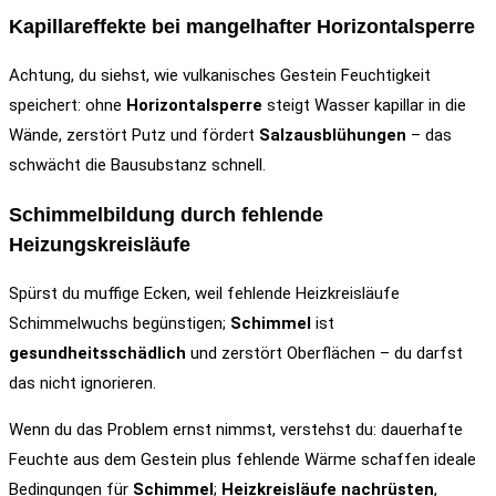
Kapillareffekte bei mangelhafter Horizontalsperre
Achtung, du siehst, wie vulkanisches Gestein Feuchtigkeit
speichert: ohne
Horizontalsperre
steigt Wasser kapillar in die
Wände, zerstört Putz und fördert
Salzausblühungen
– das
schwächt die Bausubstanz schnell.
Schimmelbildung durch fehlende
Heizungskreisläufe
Spürst du muffige Ecken, weil fehlende Heizkreisläufe
Schimmelwuchs begünstigen;
Schimmel
ist
gesundheitsschädlich
und zerstört Oberflächen – du darfst
das nicht ignorieren.
Wenn du das Problem ernst nimmst, verstehst du: dauerhafte
Feuchte aus dem Gestein plus fehlende Wärme schaffen ideale
Bedingungen für
Schimmel
;
Heizkreisläufe nachrüsten
,