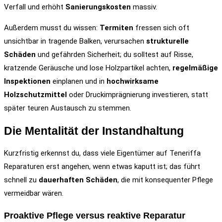
Verfall und erhöht
Sanierungskosten
massiv.
Außerdem musst du wissen:
Termiten
fressen sich oft
unsichtbar in tragende Balken, verursachen
strukturelle
Schäden
und gefährden Sicherheit; du solltest auf Risse,
kratzende Geräusche und lose Holzpartikel achten,
regelmäßige
Inspektionen
einplanen und in
hochwirksame
Holzschutzmittel
oder Druckimprägnierung investieren, statt
später teuren Austausch zu stemmen.
Die Mentalität der Instandhaltung
Kurzfristig erkennst du, dass viele Eigentümer auf Teneriffa
Reparaturen erst angehen, wenn etwas kaputt ist; das führt
schnell zu
dauerhaften Schäden
, die mit konsequenter Pflege
vermeidbar wären.
Proaktive Pflege versus reaktive Reparatur