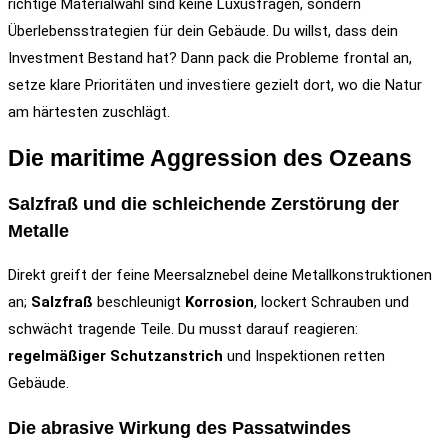
richtige Materialwahl sind keine Luxusfragen, sondern
Überlebensstrategien für dein Gebäude. Du willst, dass dein
Investment Bestand hat? Dann pack die Probleme frontal an,
setze klare Prioritäten und investiere gezielt dort, wo die Natur
am härtesten zuschlägt.
Die maritime Aggression des Ozeans
Salzfraß und die schleichende Zerstörung der
Metalle
Direkt greift der feine Meersalznebel deine Metallkonstruktionen
an;
Salzfraß
beschleunigt
Korrosion
, lockert Schrauben und
schwächt tragende Teile. Du musst darauf reagieren:
regelmäßiger Schutzanstrich
und Inspektionen retten
Gebäude.
Die abrasive Wirkung des Passatwindes