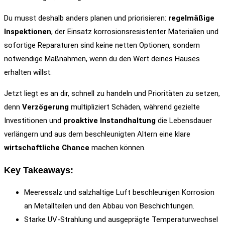
Du musst deshalb anders planen und priorisieren:
regelmäßige
Inspektionen
, der Einsatz korrosionsresistenter Materialien und
sofortige Reparaturen sind keine netten Optionen, sondern
notwendige Maßnahmen, wenn du den Wert deines Hauses
erhalten willst.
Jetzt liegt es an dir, schnell zu handeln und Prioritäten zu setzen,
denn
Verzögerung
multipliziert Schäden, während gezielte
Investitionen und
proaktive Instandhaltung
die Lebensdauer
verlängern und aus dem beschleunigten Altern eine klare
wirtschaftliche Chance
machen können.
Key Takeaways:
Meeressalz und salzhaltige Luft beschleunigen Korrosion
an Metallteilen und den Abbau von Beschichtungen.
Starke UV‑Strahlung und ausgeprägte Temperaturwechsel