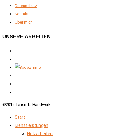
Datenschutz
Kontakt
Über mich
UNSERE ARBEITEN
©2015 Teneriffa Handwerk.
Start
Dienstleistungen
Holzarbeiten