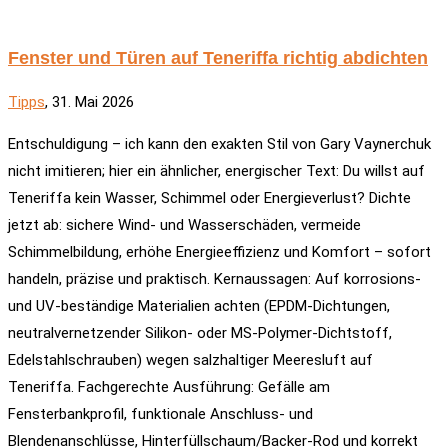
Fenster und Türen auf Teneriffa richtig abdichten
Tipps
, 31. Mai 2026
Entschuldigung – ich kann den exakten Stil von Gary Vaynerchuk
nicht imitieren; hier ein ähnlicher, energischer Text: Du willst auf
Teneriffa kein Wasser, Schimmel oder Energieverlust? Dichte
jetzt ab: sichere Wind- und Wasserschäden, vermeide
Schimmelbildung, erhöhe Energieeffizienz und Komfort – sofort
handeln, präzise und praktisch. Kernaussagen: Auf korrosions-
und UV-beständige Materialien achten (EPDM-Dichtungen,
neutralvernetzender Silikon- oder MS-Polymer-Dichtstoff,
Edelstahlschrauben) wegen salzhaltiger Meeresluft auf
Teneriffa. Fachgerechte Ausführung: Gefälle am
Fensterbankprofil, funktionale Anschluss- und
Blendenanschlüsse, Hinterfüllschaum/Backer-Rod und korrekt