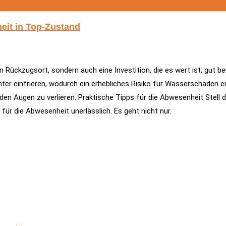
heit in Top-Zustand
ein Rückzugsort, sondern auch eine Investition, die es wert ist, gu
er einfrieren, wodurch ein erhebliches Risiko für Wasserschäden e
den Augen zu verlieren. Praktische Tipps für die Abwesenheit Stell 
für die Abwesenheit unerlässlich. Es geht nicht nur.