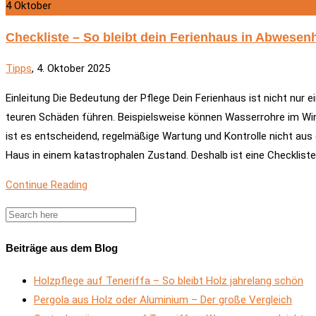
4
Oktober
Checkliste – So bleibt dein Ferienhaus in Abwesen
Tipps
, 4. Oktober 2025
Einleitung Die Bedeutung der Pflege Dein Ferienhaus ist nicht nur 
teuren Schäden führen. Beispielsweise können Wasserrohre im Wint
ist es entscheidend, regelmäßige Wartung und Kontrolle nicht aus 
Haus in einem katastrophalen Zustand. Deshalb ist eine Checkliste 
Continue Reading
Beiträge aus dem Blog
Holzpflege auf Teneriffa – So bleibt Holz jahrelang schön
Pergola aus Holz oder Aluminium – Der große Vergleich