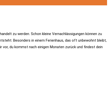
t behandelt zu werden. Schon kleine Vernachlässigungen können zu
ntsteht. Besonders in einem Ferienhaus, das oft unbewohnt bleibt,
dir vor, du kommst nach einigen Monaten zurück und findest dein