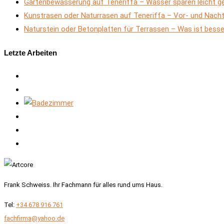
Gartenbewässerung auf Teneriffa – Wasser sparen leicht 
Kunstrasen oder Naturrasen auf Teneriffa – Vor- und Nacht
Naturstein oder Betonplatten für Terrassen – Was ist bess
Letzte Arbeiten
Frank Schweiss. Ihr Fachmann für alles rund ums Haus.
Tel:
+34 678 916 761
fachfirma@yahoo.de