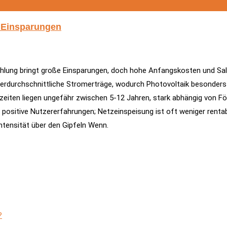
& Einsparungen
ahlung bringt große Einsparungen, doch hohe Anfangskosten und Salz
erdurchschnittliche Stromerträge, wodurch Photovoltaik besonders w
zeiten liegen ungefähr zwischen 5-12 Jahren, stark abhängig von Fö
sitive Nutzererfahrungen; Netzeinspeisung ist oft weniger rentabel
tensität über den Gipfeln Wenn.
?