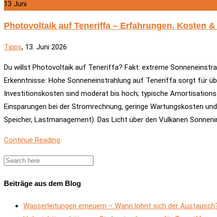
13
Juni
Photovoltaik auf Teneriffa – Erfahrungen, Kosten 
Tipps
, 13. Juni 2026
Du willst Photovoltaik auf Teneriffa? Fakt: extreme Sonneneinstr
Erkenntnisse: Hohe Sonneneinstrahlung auf Teneriffa sorgt für üb
Investitionskosten sind moderat bis hoch; typische Amortisations
Einsparungen bei der Stromrechnung, geringe Wartungskosten und po
Speicher, Lastmanagement). Das Licht über den Vulkanen Sonnenin
Continue Reading
Beiträge aus dem Blog
Wasserleitungen erneuern – Wann lohnt sich der Austausch