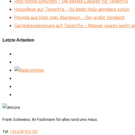
Holz richtig schützen – Die besten Lasuren für Teneriffa
Holzpflege auf Teneriffa – So bleibt Holz jahrelang schön
Pergola aus Holz oder Aluminium – Der große Vergleich
Gartenbewässerung auf Teneriffa – Wasser sparen leicht 
Letzte Arbeiten
Frank Schweiss. Ihr Fachmann für alles rund ums Haus.
Tel:
+34 678 916 761