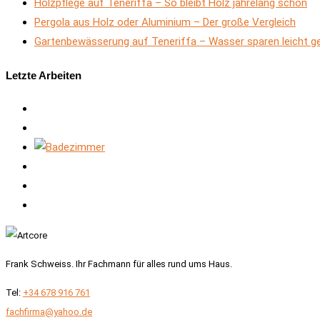
Holzpflege auf Teneriffa – So bleibt Holz jahrelang schön
Pergola aus Holz oder Aluminium – Der große Vergleich
Gartenbewässerung auf Teneriffa – Wasser sparen leicht 
Letzte Arbeiten
Frank Schweiss. Ihr Fachmann für alles rund ums Haus.
Tel:
+34 678 916 761
fachfirma@yahoo.de