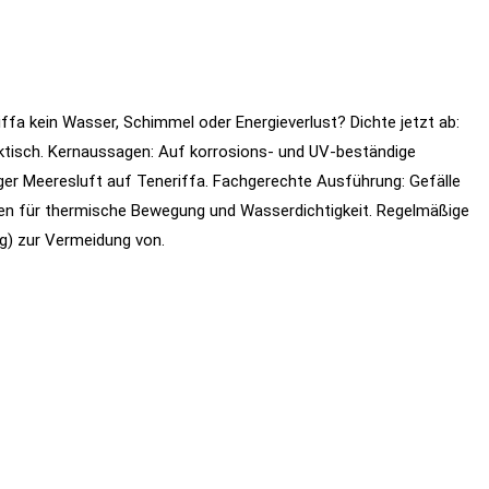
riffa kein Wasser, Schimmel oder Energieverlust? Dichte jetzt ab:
ktisch. Kernaussagen: Auf korrosions- und UV-beständige
ger Meeresluft auf Teneriffa. Fachgerechte Ausführung: Gefälle
en für thermische Bewegung und Wasserdichtigkeit. Regelmäßige
ng) zur Vermeidung von.