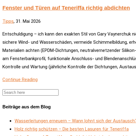
Fenster und Türen auf Teneriffa richtig abdichten
Tipps
, 31. Mai 2026
Entschuldigung – ich kann den exakten Stil von Gary Vaynerchuk nich
sichere Wind- und Wasserschäden, vermeide Schimmelbildung, erhö
Materialien achten (EPDM-Dichtungen, neutralvernetzender Silikon
am Fensterbankprofil, funktionale Anschluss- und Blendenanschl
Kontrolle und Wartung (jährliche Kontrolle der Dichtungen, Austa
Continue Reading
Beiträge aus dem Blog
Wasserleitungen erneuern – Wann lohnt sich der Austausch
Holz richtig schützen – Die besten Lasuren für Teneriffa