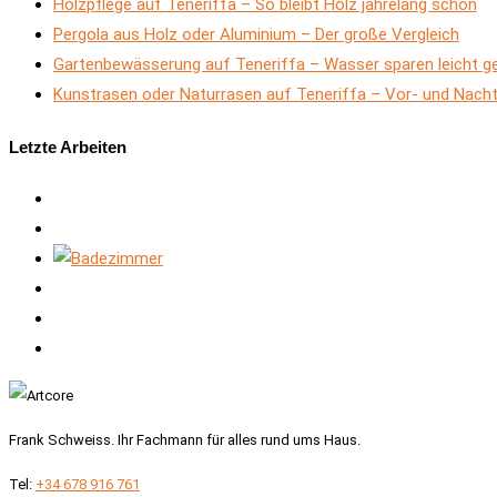
Holzpflege auf Teneriffa – So bleibt Holz jahrelang schön
Pergola aus Holz oder Aluminium – Der große Vergleich
Gartenbewässerung auf Teneriffa – Wasser sparen leicht 
Kunstrasen oder Naturrasen auf Teneriffa – Vor- und Nacht
Letzte Arbeiten
Frank Schweiss. Ihr Fachmann für alles rund ums Haus.
Tel:
+34 678 916 761