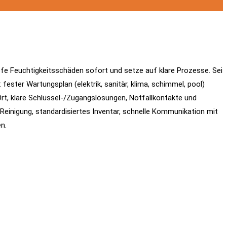
fe Feuchtigkeitsschäden sofort und setze auf klare Prozesse. Sei
ester Wartungsplan (elektrik, sanitär, klima, schimmel, pool)
t, klare Schlüssel-/Zugangslösungen, Notfallkontakte und
einigung, standardisiertes Inventar, schnelle Kommunikation mit
n.