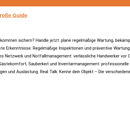
große Guide
inkommen sichern? Handle jetzt: plane regelmäßige Wartung, bekämp
ste Erkenntnisse: Regelmäßige Inspektionen und präventive Wartung: f
es Netzwerk und Notfallmanagement: verlässliche Handwerker vor Or
Gästekomfort, Sauberkeit und Inventarmanagement: professionelle R
en und Auslastung. Real Talk: Kenne dein Objekt – Die verschiedene