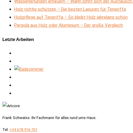
Wasserleitungen erneuern – Wann lohnt sich der Austausch
Holz richtig schützen – Die besten Lasuren für Teneriffa
Holzpflege auf Teneriffa – So bleibt Holz jahrelang schön
Pergola aus Holz oder Aluminium – Der große Vergleich
Letzte Arbeiten
Frank Schweiss. Ihr Fachmann für alles rund ums Haus.
Tel:
+34 678 916 761