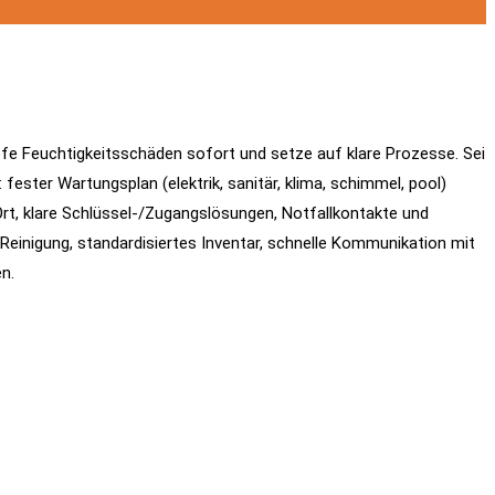
fe Feuchtigkeitsschäden sofort und setze auf klare Prozesse. Sei
ester Wartungsplan (elektrik, sanitär, klima, schimmel, pool)
t, klare Schlüssel-/Zugangslösungen, Notfallkontakte und
einigung, standardisiertes Inventar, schnelle Kommunikation mit
n.