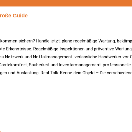
große Guide
inkommen sichern? Handle jetzt: plane regelmäßige Wartung, bekämp
ste Erkenntnisse: Regelmäßige Inspektionen und präventive Wartung: f
es Netzwerk und Notfallmanagement: verlässliche Handwerker vor Or
Gästekomfort, Sauberkeit und Inventarmanagement: professionelle R
en und Auslastung. Real Talk: Kenne dein Objekt – Die verschiedene