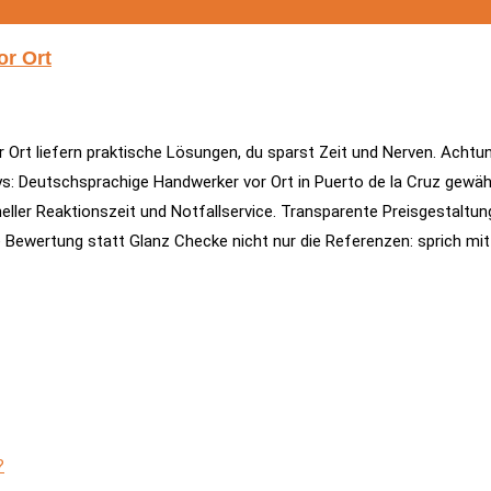
or Ort
Ort liefern praktische Lösungen, du sparst Zeit und Nerven. Achtung
ys: Deutschsprachige Handwerker vor Ort in Puerto de la Cruz gewäh
eller Reaktionszeit und Notfallservice. Transparente Preisgestaltun
 Bewertung statt Glanz Checke nicht nur die Referenzen: sprich mit
?