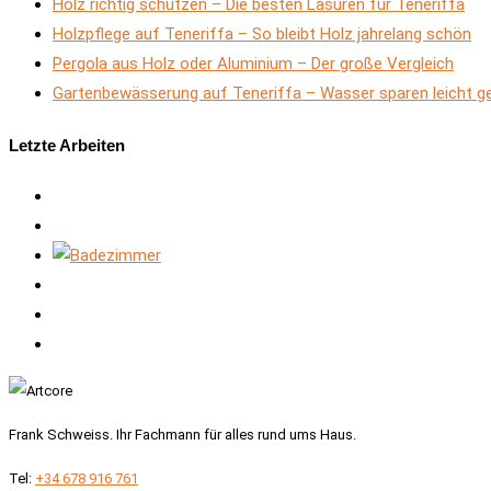
Holz richtig schützen – Die besten Lasuren für Teneriffa
Holzpflege auf Teneriffa – So bleibt Holz jahrelang schön
Pergola aus Holz oder Aluminium – Der große Vergleich
Gartenbewässerung auf Teneriffa – Wasser sparen leicht 
Letzte Arbeiten
Frank Schweiss. Ihr Fachmann für alles rund ums Haus.
Tel:
+34 678 916 761