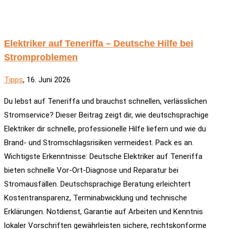
Elektriker auf Teneriffa – Deutsche Hilfe bei
Stromproblemen
Tipps
, 16. Juni 2026
Du lebst auf Teneriffa und brauchst schnellen, verlässlichen
Stromservice? Dieser Beitrag zeigt dir, wie deutschsprachige
Elektriker dir schnelle, professionelle Hilfe liefern und wie du
Brand- und Stromschlagsrisiken vermeidest. Pack es an.
Wichtigste Erkenntnisse: Deutsche Elektriker auf Teneriffa
bieten schnelle Vor-Ort-Diagnose und Reparatur bei
Stromausfällen. Deutschsprachige Beratung erleichtert
Kostentransparenz, Terminabwicklung und technische
Erklärungen. Notdienst, Garantie auf Arbeiten und Kenntnis
lokaler Vorschriften gewährleisten sichere, rechtskonforme