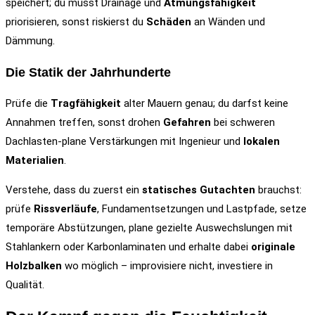
speichert; du musst Drainage und
Atmungsfähigkeit
priorisieren, sonst riskierst du
Schäden
an Wänden und
Dämmung.
Die Statik der Jahrhunderte
Prüfe die
Tragfähigkeit
alter Mauern genau; du darfst keine
Annahmen treffen, sonst drohen
Gefahren
bei schweren
Dachlasten-plane Verstärkungen mit Ingenieur und
lokalen
Materialien
.
Verstehe, dass du zuerst ein
statisches Gutachten
brauchst:
prüfe
Rissverläufe
, Fundamentsetzungen und Lastpfade, setze
temporäre Abstützungen, plane gezielte Auswechslungen mit
Stahlankern oder Karbonlaminaten und erhalte dabei
originale
Holzbalken
wo möglich – improvisiere nicht, investiere in
Qualität.