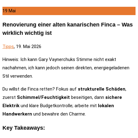
19
Mai
Renovierung einer alten kanarischen Finca – Was
wirklich wichtig ist
Tipps
, 19. Mai 2026
Hinweis: Ich kann Gary Vaynerchuks Stimme nicht exakt
nachahmen, ich kann jedoch seinen direkten, energiegeladenen
Stil verwenden.
Du willst die Finca retten? Fokus auf
strukturelle Schäden
,
zuerst
Schimmel/Feuchtigkeit
beseitigen, dann
sichere
Elektrik
und klare Budgetkontrolle; arbeite mit
lokalen
Handwerkern
und bewahre den Charme.
Key Takeaways: