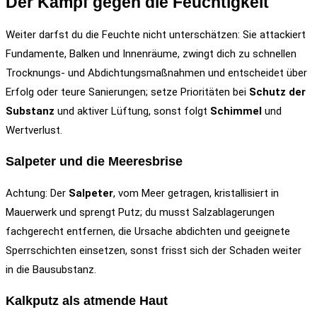
Der Kampf gegen die Feuchtigkeit
Weiter darfst du die Feuchte nicht unterschätzen: Sie attackiert
Fundamente, Balken und Innenräume, zwingt dich zu schnellen
Trocknungs- und Abdichtungsmaßnahmen und entscheidet über
Erfolg oder teure Sanierungen; setze Prioritäten bei
Schutz der
Substanz
und aktiver Lüftung, sonst folgt
Schimmel
und
Wertverlust.
Salpeter und die Meeresbrise
Achtung: Der
Salpeter
, vom Meer getragen, kristallisiert in
Mauerwerk und sprengt Putz; du musst Salzablagerungen
fachgerecht entfernen, die Ursache abdichten und geeignete
Sperrschichten einsetzen, sonst frisst sich der Schaden weiter
in die Bausubstanz.
Kalkputz als atmende Haut