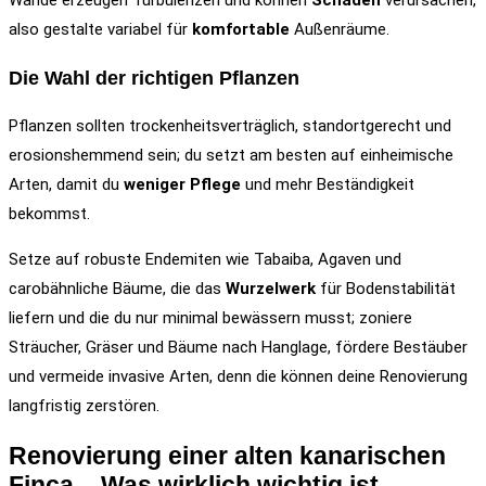
Wände erzeugen Turbulenzen und können
Schäden
verursachen,
also gestalte variabel für
komfortable
Außenräume.
Die Wahl der richtigen Pflanzen
Pflanzen sollten trockenheitsverträglich, standortgerecht und
erosionshemmend sein; du setzt am besten auf einheimische
Arten, damit du
weniger Pflege
und mehr Beständigkeit
bekommst.
Setze auf robuste Endemiten wie Tabaiba, Agaven und
carobähnliche Bäume, die das
Wurzelwerk
für Bodenstabilität
liefern und die du nur minimal bewässern musst; zoniere
Sträucher, Gräser und Bäume nach Hanglage, fördere Bestäuber
und vermeide invasive Arten, denn die können deine Renovierung
langfristig zerstören.
Renovierung einer alten kanarischen
Finca – Was wirklich wichtig ist