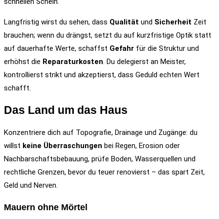
schnellen Schein.
Langfristig wirst du sehen, dass
Qualität
und
Sicherheit
Zeit
brauchen; wenn du drängst, setzt du auf kurzfristige Optik statt
auf dauerhafte Werte, schaffst
Gefahr
für die Struktur und
erhöhst die
Reparaturkosten
. Du delegierst an Meister,
kontrollierst strikt und akzeptierst, dass Geduld echten Wert
schafft.
Das Land um das Haus
Konzentriere dich auf Topografie, Drainage und Zugänge: du
willst
keine Überraschungen
bei Regen, Erosion oder
Nachbarschaftsbebauung, prüfe Boden, Wasserquellen und
rechtliche Grenzen, bevor du teuer renovierst – das spart Zeit,
Geld und Nerven.
Mauern ohne Mörtel