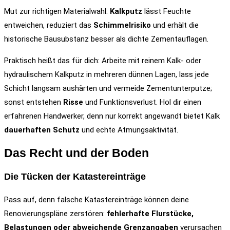
Mut zur richtigen Materialwahl:
Kalkputz
lässt Feuchte
entweichen, reduziert das
Schimmelrisiko
und erhält die
historische Bausubstanz besser als dichte Zementauflagen.
Praktisch heißt das für dich: Arbeite mit reinem Kalk- oder
hydraulischem Kalkputz in mehreren dünnen Lagen, lass jede
Schicht langsam aushärten und vermeide Zementunterputze;
sonst entstehen
Risse
und Funktionsverlust. Hol dir einen
erfahrenen Handwerker, denn nur korrekt angewandt bietet Kalk
dauerhaften Schutz
und echte Atmungsaktivität.
Das Recht und der Boden
Die Tücken der Katastereinträge
Pass auf, denn falsche Katastereinträge können deine
Renovierungspläne zerstören:
fehlerhafte Flurstücke,
Belastungen oder abweichende Grenzangaben
verursachen