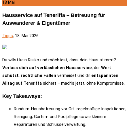
18
Mai
Hausservice auf Teneriffa – Betreuung für
Auswanderer & Eigentümer
Tipps
, 18. Mai 2026
Du willst kein Risiko und möchtest, dass dein Haus stimmt?
Verlass dich auf verlässlichen Hausservice
, der
Wert
schützt
,
rechtliche Fallen
vermeidet und dir
entspannten
Alltag
auf Teneriffa sichert – mach’s jetzt, ohne Kompromisse.
Key Takeaways:
Rundum-Hausbetreuung vor Ort: regelmäßige Inspektionen,
Reinigung, Garten‑ und Poolpflege sowie kleinere
Reparaturen und Schlüsselverwaltung.