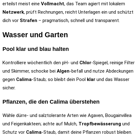
erteilst meist eine
Vollmacht
, das Team agiert mit lokalem
Netzwerk
, prüft Rechnungen, reicht Unterlagen ein und schützt
dich vor
Strafen
– pragmatisch, schnell und transparent.
Wasser und Garten
Pool klar und blau halten
Kontrolliere wöchentlich den pH- und
Chlor
-Spiegel, reinige Filter
und Skimmer, schocke bei
Algen
-befall und nutze Abdeckungen
gegen
Calima
-Staub; so bleibt dein Pool
klar
und das Wasser
sicher.
Pflanzen, die den Calima überstehen
Wähle dürre- und salztolerante Arten wie Agaven, Bougainvillea
und Feigenkakteen; achte auf Mulch,
Tropfbewässerung
und
Schutz vor
Calima
-Staub, damit deine Pflanzen robust bleiben.