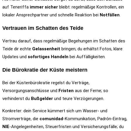
auf Teneriffa
immer sicher
bleibt: regelmäßige Kontrollen, ein
lokaler Ansprechpartner und schnelle Reaktion bei
Notfällen
.
Vertrauen im Schatten des Teide
Vertrau darauf, dass regelmäßige Begehungen im Schatten des
Teide dir echte
Gelassenheit
bringen; du erhältst Fotos, klare
Updates und
sofortiges Handeln
bei Auffälligkeiten.
Die Bürokratie der Küste meistern
Bei der Küstenbürokratie regelst du Verträge,
Versorgungsanschlüsse und
Fristen
aus der Ferne; so
verhinderst du
Bußgelder
und teure Verzögerungen.
Konkreter: dein Service kümmert sich um Wasser‑ und
Stromverträge, die
comunidad
-Kommunikation, Padrón‑Eintrag,
NIE
-Angelegenheiten, Steuerfristen und Versicherungsfälle; du