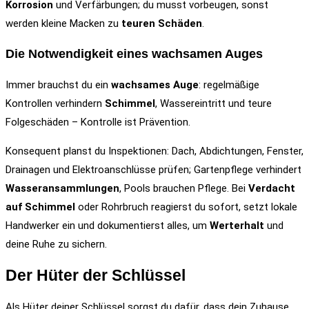
Korrosion
und Verfärbungen; du musst vorbeugen, sonst
werden kleine Macken zu
teuren Schäden
.
Die Notwendigkeit eines wachsamen Auges
Immer brauchst du ein
wachsames Auge
: regelmäßige
Kontrollen verhindern
Schimmel
, Wassereintritt und teure
Folgeschäden – Kontrolle ist Prävention.
Konsequent planst du Inspektionen: Dach, Abdichtungen, Fenster,
Drainagen und Elektroanschlüsse prüfen; Gartenpflege verhindert
Wasseransammlungen
, Pools brauchen Pflege. Bei
Verdacht
auf Schimmel
oder Rohrbruch reagierst du sofort, setzt lokale
Handwerker ein und dokumentierst alles, um
Werterhalt
und
deine Ruhe zu sichern.
Der Hüter der Schlüssel
Als Hüter deiner Schlüssel sorgst du dafür, dass dein Zuhause