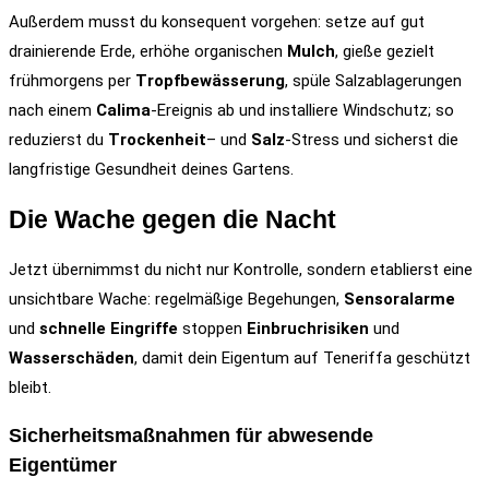
Außerdem musst du konsequent vorgehen: setze auf gut
drainierende Erde, erhöhe organischen
Mulch
, gieße gezielt
frühmorgens per
Tropfbewässerung
, spüle Salzablagerungen
nach einem
Calima
-Ereignis ab und installiere Windschutz; so
reduzierst du
Trockenheit
– und
Salz
-Stress und sicherst die
langfristige Gesundheit deines Gartens.
Die Wache gegen die Nacht
Jetzt übernimmst du nicht nur Kontrolle, sondern etablierst eine
unsichtbare Wache: regelmäßige Begehungen,
Sensoralarme
und
schnelle Eingriffe
stoppen
Einbruchrisiken
und
Wasserschäden
, damit dein Eigentum auf Teneriffa geschützt
bleibt.
Sicherheitsmaßnahmen für abwesende
Eigentümer