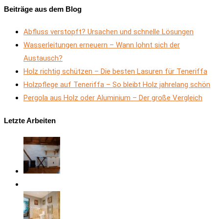
Beiträge aus dem Blog
Abfluss verstopft? Ursachen und schnelle Lösungen
Wasserleitungen erneuern – Wann lohnt sich der
Austausch?
Holz richtig schützen – Die besten Lasuren für Teneriffa
Holzpflege auf Teneriffa – So bleibt Holz jahrelang schön
Pergola aus Holz oder Aluminium – Der große Vergleich
Letzte Arbeiten