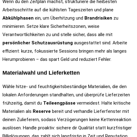
Wenn du den Zeitplan machst, strukturiere die heißesten
Arbeitsschritte auf die kühlsten Tageszeiten und plane
Abkühlphasen
ein, um Überhitzung und
Brandrisiken
zu
minimieren. Setze klare Sicherheitszonen, weise
Verantwortlichkeiten zu und stelle sicher, dass alle mit
persönlicher Schutzausrüstung
ausgestattet sind. Arbeite
effizient: kurze, fokussierte Sessions bringen mehr als langes
Herumprobieren – das spart Geld und reduziert Fehler.
Materialwahl und Lieferketten
Wähle hitze- und feuchtigkeitsbeständige Materialien, die den
lokalen Anforderungen standhalten, und überprüfe Lieferzeiten
frühzeitig, damit du
Teileengpässe
vermeidest. Halte kritische
Materialien als
Reserve
bereit und verhandle Lieferfenster mit
deinen Zulieferern, sodass Verzögerungen keine Kettenreaktion
auslösen. Handle proaktiv: sichere dir Qualität statt kurzfristiger
Billiglösungen, das zahlt sich langfristig in Zeit und Reputation