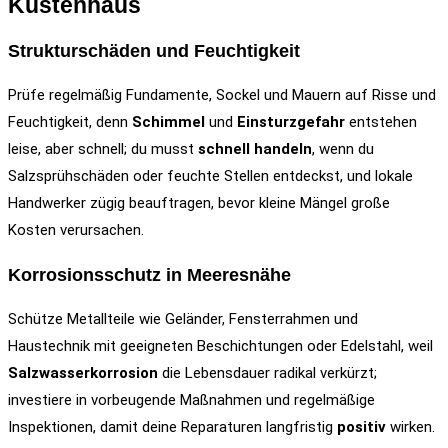
Küstenhaus
Strukturschäden und Feuchtigkeit
Prüfe regelmäßig Fundamente, Sockel und Mauern auf Risse und
Feuchtigkeit, denn
Schimmel
und
Einsturzgefahr
entstehen
leise, aber schnell; du musst
schnell handeln
, wenn du
Salzsprühschäden oder feuchte Stellen entdeckst, und lokale
Handwerker zügig beauftragen, bevor kleine Mängel große
Kosten verursachen.
Korrosionsschutz in Meeresnähe
Schütze Metallteile wie Geländer, Fensterrahmen und
Haustechnik mit geeigneten Beschichtungen oder Edelstahl, weil
Salzwasserkorrosion
die Lebensdauer radikal verkürzt;
investiere in vorbeugende Maßnahmen und regelmäßige
Inspektionen, damit deine Reparaturen langfristig
positiv
wirken.