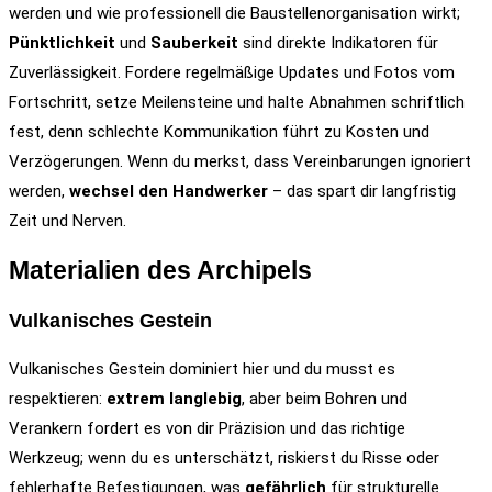
werden und wie professionell die Baustellenorganisation wirkt;
Pünktlichkeit
und
Sauberkeit
sind direkte Indikatoren für
Zuverlässigkeit. Fordere regelmäßige Updates und Fotos vom
Fortschritt, setze Meilensteine und halte Abnahmen schriftlich
fest, denn schlechte Kommunikation führt zu Kosten und
Verzögerungen. Wenn du merkst, dass Vereinbarungen ignoriert
werden,
wechsel den Handwerker
– das spart dir langfristig
Zeit und Nerven.
Materialien des Archipels
Vulkanisches Gestein
Vulkanisches Gestein dominiert hier und du musst es
respektieren:
extrem langlebig
, aber beim Bohren und
Verankern fordert es von dir Präzision und das richtige
Werkzeug; wenn du es unterschätzt, riskierst du Risse oder
fehlerhafte Befestigungen, was
gefährlich
für strukturelle