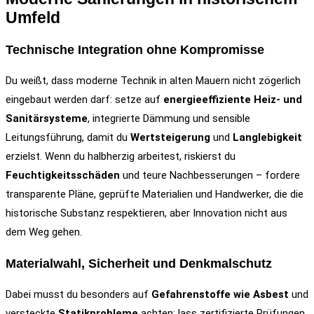
Umfeld
Technische Integration ohne Kompromisse
Du weißt, dass moderne Technik in alten Mauern nicht zögerlich
eingebaut werden darf: setze auf
energieeffiziente Heiz- und
Sanitärsysteme
, integrierte Dämmung und sensible
Leitungsführung, damit du
Wertsteigerung
und
Langlebigkeit
erzielst. Wenn du halbherzig arbeitest, riskierst du
Feuchtigkeitsschäden
und teure Nachbesserungen – fordere
transparente Pläne, geprüfte Materialien und Handwerker, die die
historische Substanz respektieren, aber Innovation nicht aus
dem Weg gehen.
Materialwahl, Sicherheit und Denkmalschutz
Dabei musst du besonders auf
Gefahrenstoffe wie Asbest
und
versteckte
Statikprobleme
achten; lass zertifizierte Prüfungen