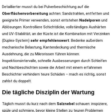
Detaillierter musst du bei Pulverbeschichtung auf die
Oberflächenvorbereitung
achten: Sandstrahlen, entfetten und
geeignete Primer verwenden, sonst entstehen
Nadelporen
und
Ablösungen. Kontrolliere Schichtdicke, vollständiges Aushärten
und UV-Stabilität; an der Küste ist die Kombination mit Verzinken
(Duplex-System)
sehr empfehlenswert
. Bedenke außerdem
mechanische Belastung, Kantendeckung und thermische
Ausdehnung, die zu Mikrorissen führen können.
Inspektionsintervalle, schnelle Ausbesserungen durch Schleifen
und Nachbeschichten sowie die Arbeit mit einem erfahrenen
Beschichter verhindern teure Schäden – mach es richtig, sonst
zahlst du doppelt.
Die tägliche Disziplin der Wartung
Täglich musst du kurz nach dem
Salznebel
schauen: inspiziere,
spüle und schmiere, bevor kleine Stellen zu teuren Problemen