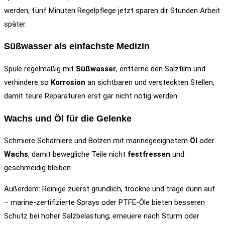
werden; fünf Minuten Regelpflege jetzt sparen dir Stunden Arbeit
später.
Süßwasser als einfachste Medizin
Spüle regelmäßig mit
Süßwasser
, entferne den Salzfilm und
verhindere so
Korrosion
an sichtbaren und versteckten Stellen,
damit teure Reparaturen erst gar nicht nötig werden.
Wachs und Öl für die Gelenke
Schmiere Scharniere und Bolzen mit marinegeeignetem
Öl
oder
Wachs
, damit bewegliche Teile nicht
festfressen
und
geschmeidig bleiben.
Außerdem: Reinige zuerst gründlich, trockne und trage dünn auf
– marine‑zertifizierte Sprays oder PTFE‑Öle bieten besseren
Schutz bei hoher Salzbelastung; erneuere nach Sturm oder