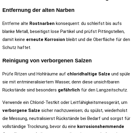
Entfernung der alten Narben
Entferne alte
Rostnarben
konsequent: du schleifst bis aufs
blanke Metall, beseitigst lose Partikel und prüfst Pittingstellen,
damit keine
erneute Korrosion
bleibt und die Oberfläche für den
Schutz haftet.
Reinigung von verborgenen Salzen
Prüfe Ritzen und Hohlräume auf
chloridhaltige Salze
und spüle
sie mit entmineralisiertem Wasser, denn diese unsichtbaren
Rückstände sind besonders
gefährlich
für den Langzeitschutz.
Verwende ein Chlorid-Testkit oder Leitfähigkeitsmessgerät, um
verborgene Salze
sicher nachzuweisen; du spülst, wiederholst
die Messung, neutralisierst Rückstände bei Bedarf und sorgst für
vollständige Trocknung, bevor du eine
korrosionshemmende