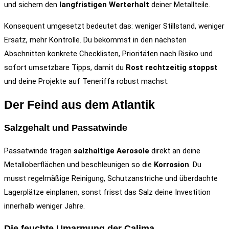
und sichern den
langfristigen Werterhalt
deiner Metallteile.
Konsequent umgesetzt bedeutet das: weniger Stillstand, weniger
Ersatz, mehr Kontrolle. Du bekommst in den nächsten
Abschnitten konkrete Checklisten, Prioritäten nach Risiko und
sofort umsetzbare Tipps, damit du
Rost rechtzeitig stoppst
und deine Projekte auf Teneriffa robust machst.
Der Feind aus dem Atlantik
Salzgehalt und Passatwinde
Passatwinde tragen
salzhaltige Aerosole
direkt an deine
Metalloberflächen und beschleunigen so die
Korrosion
. Du
musst regelmäßige Reinigung, Schutzanstriche und überdachte
Lagerplätze einplanen, sonst frisst das Salz deine Investition
innerhalb weniger Jahre.
Die feuchte Umarmung der Calima