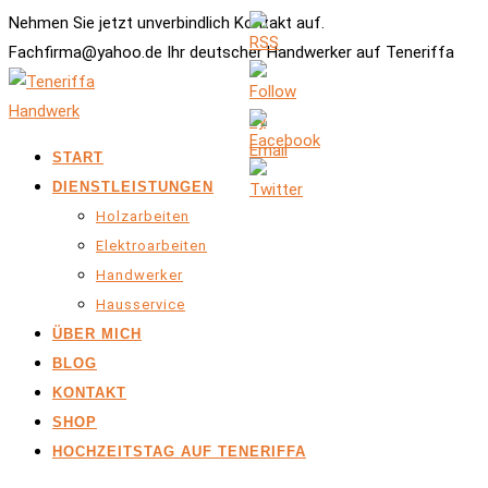
Nehmen Sie jetzt unverbindlich Kontakt auf.
Fachfirma@yahoo.de Ihr deutscher Handwerker auf Teneriffa
START
DIENSTLEISTUNGEN
Holzarbeiten
Elektroarbeiten
Handwerker
Hausservice
ÜBER MICH
BLOG
KONTAKT
SHOP
HOCHZEITSTAG AUF TENERIFFA