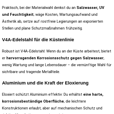
Praktisch, bei der Materialwahl denkst du an
Salzwasser, UV
und Feuchtigkeit
; wäge Kosten, Wartungsaufwand und
Ästhetik ab, setze auf rostfreie Legierungen an exponierten
Stellen und plane Schutzmaßnahmen frühzeitig.
V4A-Edelstahl für die Küstenlinie
Robust ist V4A-Edelstahl: Wenn du an der Küste arbeitest, bietet
er
hervorragenden Korrosionsschutz gegen Salzwasser
,
wenig Wartung und lange Lebensdauer – die vernünftige Wahl für
sichtbare und tragende Metallteile.
Aluminium und die Kraft der Eloxierung
Eloxiert schützt Aluminium effektiv: Du erhältst
eine harte,
korrosionsbeständige Oberfläche
, die leichtere
Konstruktionen erlaubt, aber auf mechanischen Schutz und