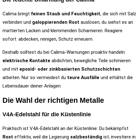
Calima bringt
feinen Staub und Feuchtigkeit
, die sich mit Salz
verbinden und
galoppierenden Rost
auslösen; du siehst es an
mattierten Lacken und klemmenden Scharnieren. Reagiere
sofort: abdecken, reinigen, Schutz erneuern.
Deshalb solltest du bei Calima-Warnungen proaktiv handeln:
elektrische Kontakte
abdichten, bewegliche Teile schmieren
und mit
epoxid- oder zinkbasierten Schutzschichten
arbeiten. Nur so vermeidest du
teure Ausfälle
und erhältst die
Lebensdauer deiner Anlagen.
Die Wahl der richtigen Metalle
V4A-Edelstahl für die Küstenlinie
Praktisch ist V4A-Edelstahl an der Küstenlinie: Du bekämpfst
Rost
effektiv, weil die Legierung
salzbeständig
ist; investiere in