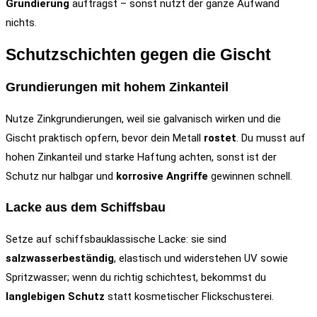
Grundierung
aufträgst – sonst nützt der ganze Aufwand
nichts.
Schutzschichten gegen die Gischt
Grundierungen mit hohem Zinkanteil
Nutze Zinkgrundierungen, weil sie galvanisch wirken und die
Gischt praktisch opfern, bevor dein Metall
rostet
. Du musst auf
hohen Zinkanteil und starke Haftung achten, sonst ist der
Schutz nur halbgar und
korrosive Angriffe
gewinnen schnell.
Lacke aus dem Schiffsbau
Setze auf schiffsbauklassische Lacke: sie sind
salzwasserbeständig
, elastisch und widerstehen UV sowie
Spritzwasser; wenn du richtig schichtest, bekommst du
langlebigen Schutz
statt kosmetischer Flickschusterei.