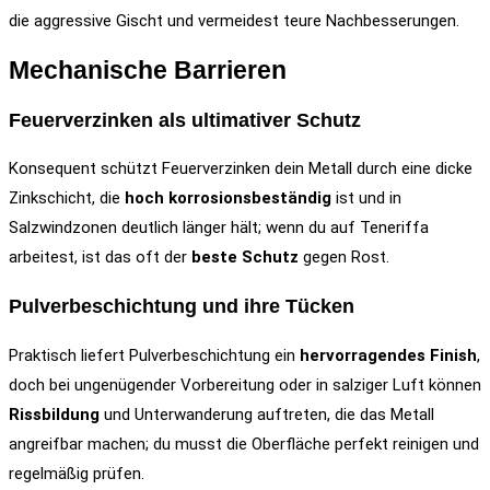
die aggressive Gischt und vermeidest teure Nachbesserungen.
Mechanische Barrieren
Feuerverzinken als ultimativer Schutz
Konsequent schützt Feuerverzinken dein Metall durch eine dicke
Zinkschicht, die
hoch korrosionsbeständig
ist und in
Salzwindzonen deutlich länger hält; wenn du auf Teneriffa
arbeitest, ist das oft der
beste Schutz
gegen Rost.
Pulverbeschichtung und ihre Tücken
Praktisch liefert Pulverbeschichtung ein
hervorragendes Finish
,
doch bei ungenügender Vorbereitung oder in salziger Luft können
Rissbildung
und Unterwanderung auftreten, die das Metall
angreifbar machen; du musst die Oberfläche perfekt reinigen und
regelmäßig prüfen.