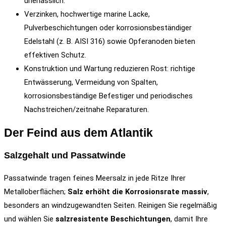
unerlässlich.
Verzinken, hochwertige marine Lacke,
Pulverbeschichtungen oder korrosionsbeständiger
Edelstahl (z. B. AISI 316) sowie Opferanoden bieten
effektiven Schutz.
Konstruktion und Wartung reduzieren Rost: richtige
Entwässerung, Vermeidung von Spalten,
korrosionsbeständige Befestiger und periodisches
Nachstreichen/zeitnahe Reparaturen.
Der Feind aus dem Atlantik
Salzgehalt und Passatwinde
Passatwinde tragen feines Meersalz in jede Ritze Ihrer
Metalloberflächen;
Salz erhöht die Korrosionsrate massiv
,
besonders an windzugewandten Seiten. Reinigen Sie regelmäßig
und wählen Sie
salzresistente Beschichtungen
, damit Ihre