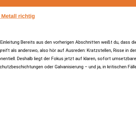
Metall richtig
Einleitung Bereits aus den vorherigen Abschnitten weißt du, dass di
greift als anderswo, also hör auf Ausreden: Kratzstellen, Risse in 
nentiell. Deshalb liegt der Fokus jetzt auf klaren, sofort umsetzba
tzbeschichtungen oder Galvanisierung – und ja, in kritischen Fällen