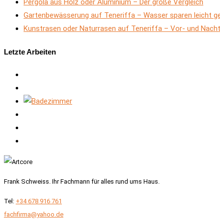
Pergola aus Holz oder Aluminium – Der große Vergleich
Gartenbewässerung auf Teneriffa – Wasser sparen leicht 
Kunstrasen oder Naturrasen auf Teneriffa – Vor- und Nacht
Letzte Arbeiten
Frank Schweiss. Ihr Fachmann für alles rund ums Haus.
Tel:
+34 678 916 761
fachfirma@yahoo.de