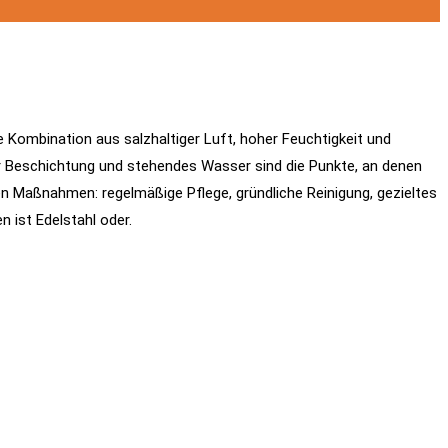
e Kombination aus salzhaltiger Luft, hoher Feuchtigkeit und
der Beschichtung und stehendes Wasser sind die Punkte, an denen
ren Maßnahmen: regelmäßige Pflege, gründliche Reinigung, gezieltes
 ist Edelstahl oder.