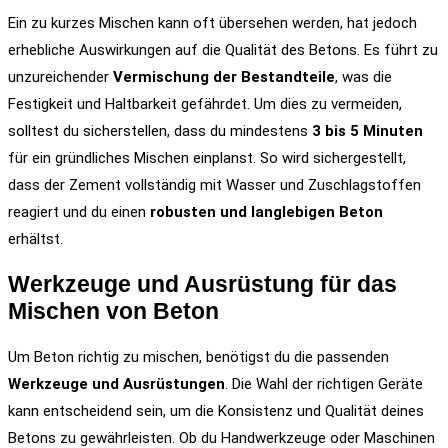
Ein zu kurzes Mischen kann oft übersehen werden, hat jedoch
erhebliche Auswirkungen auf die Qualität des Betons. Es führt zu
unzureichender
Vermischung der Bestandteile
, was die
Festigkeit und Haltbarkeit gefährdet. Um dies zu vermeiden,
solltest du sicherstellen, dass du mindestens
3 bis 5 Minuten
für ein gründliches Mischen einplanst. So wird sichergestellt,
dass der Zement vollständig mit Wasser und Zuschlagstoffen
reagiert und du einen
robusten und langlebigen Beton
erhältst.
Werkzeuge und Ausrüstung für das
Mischen von Beton
Um Beton richtig zu mischen, benötigst du die passenden
Werkzeuge und Ausrüstungen
. Die Wahl der richtigen Geräte
kann entscheidend sein, um die Konsistenz und Qualität deines
Betons zu gewährleisten. Ob du Handwerkzeuge oder Maschinen