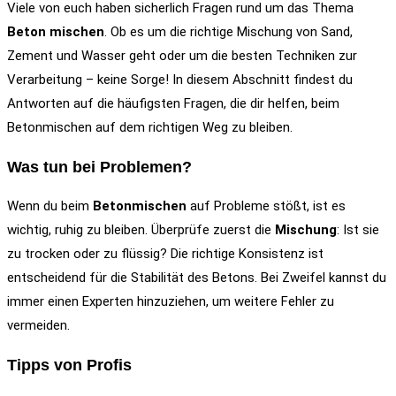
Viele von euch haben sicherlich Fragen rund um das Thema
Beton mischen
. Ob es um die richtige Mischung von Sand,
Zement und Wasser geht oder um die besten Techniken zur
Verarbeitung – keine Sorge! In diesem Abschnitt findest du
Antworten auf die häufigsten Fragen, die dir helfen, beim
Betonmischen auf dem richtigen Weg zu bleiben.
Was tun bei Problemen?
Wenn du beim
Betonmischen
auf Probleme stößt, ist es
wichtig, ruhig zu bleiben. Überprüfe zuerst die
Mischung
: Ist sie
zu trocken oder zu flüssig? Die richtige Konsistenz ist
entscheidend für die Stabilität des Betons. Bei Zweifel kannst du
immer einen Experten hinzuziehen, um weitere Fehler zu
vermeiden.
Tipps von Profis