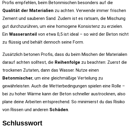
Profis empfehlen, beim Betonmischen besonders auf die
Qualität der Materialien
zu achten. Verwende immer frischen
Zement und sauberen Sand. Zudem ist es ratsam, die Mischung
gut durchzurühren, um eine homogene Konsistenz zu erzielen.
Ein
Wasseranteil
von etwa 0,5 ist ideal – so wird der Beton nicht
zu flüssig und behält dennoch seine Form.
Zusätzlich betonen Profis, dass du beim Mischen der Materialien
darauf achten solltest, die
Reihenfolge
zu beachten: Zuerst die
trockenen Zutaten, dann das Wasser. Nutze einen
Betonmischer
, um eine gleichmäßige Verteilung zu
gewährleisten. Auch die Wetterbedingungen spielen eine Rolle –
bei zu hoher Wärme kann der Beton schneller austrocknen, also
plane deine Arbeiten entsprechend. So minimierst du das Risiko
von Rissen und anderen
Schäden
.
Schlusswort