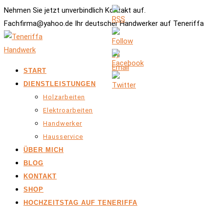
Nehmen Sie jetzt unverbindlich Kontakt auf.
Fachfirma@yahoo.de Ihr deutscher Handwerker auf Teneriffa
START
DIENSTLEISTUNGEN
Holzarbeiten
Elektroarbeiten
Handwerker
Hausservice
ÜBER MICH
BLOG
KONTAKT
SHOP
HOCHZEITSTAG AUF TENERIFFA