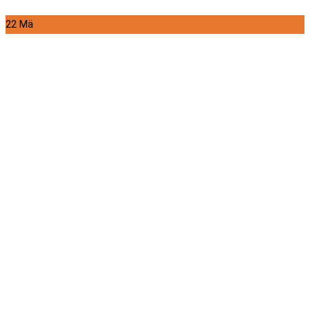
22
Mä