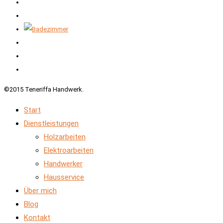
©2015 Teneriffa Handwerk.
Start
Dienstleistungen
Holzarbeiten
Elektroarbeiten
Handwerker
Hausservice
Über mich
Blog
Kontakt