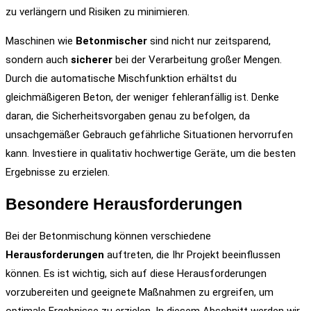
zu verlängern und Risiken zu minimieren.
Maschinen wie
Betonmischer
sind nicht nur zeitsparend,
sondern auch
sicherer
bei der Verarbeitung großer Mengen.
Durch die automatische Mischfunktion erhältst du
gleichmäßigeren Beton, der weniger fehleranfällig ist. Denke
daran, die Sicherheitsvorgaben genau zu befolgen, da
unsachgemäßer Gebrauch gefährliche Situationen hervorrufen
kann. Investiere in qualitativ hochwertige Geräte, um die besten
Ergebnisse zu erzielen.
Besondere Herausforderungen
Bei der Betonmischung können verschiedene
Herausforderungen
auftreten, die Ihr Projekt beeinflussen
können. Es ist wichtig, sich auf diese Herausforderungen
vorzubereiten und geeignete Maßnahmen zu ergreifen, um
optimale Ergebnisse zu erzielen. In diesem Abschnitt werden wir