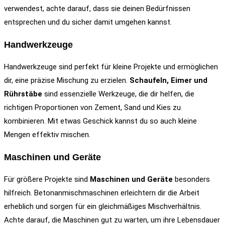
verwendest, achte darauf, dass sie deinen Bedürfnissen
entsprechen und du sicher damit umgehen kannst.
Handwerkzeuge
Handwerkzeuge sind perfekt für kleine Projekte und ermöglichen
dir, eine präzise Mischung zu erzielen.
Schaufeln, Eimer und
Rührstäbe
sind essenzielle Werkzeuge, die dir helfen, die
richtigen Proportionen von Zement, Sand und Kies zu
kombinieren. Mit etwas Geschick kannst du so auch kleine
Mengen effektiv mischen.
Maschinen und Geräte
Für größere Projekte sind
Maschinen und Geräte
besonders
hilfreich. Betonanmischmaschinen erleichtern dir die Arbeit
erheblich und sorgen für ein gleichmäßiges Mischverhältnis.
Achte darauf, die Maschinen gut zu warten, um ihre Lebensdauer